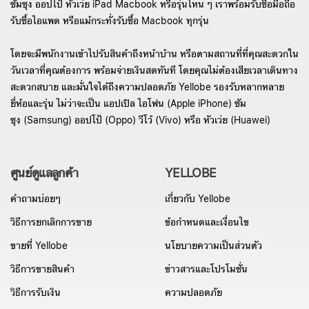
ซัมซุง ออปโป้ หัวเว่ย iPad Macbook หรือรุ่นไหน ๆ เราพร้อมรับซื้อมือถือ
รับซื้อไอแพด หรือแม้กระทั่งรับซื้อ Macbook ทุกรุ่น
โดยจะมีพนักงานเข้าไปรับสินค้าถึงหน้าบ้าน หรือตามสถานที่ที่คุณสะดวกใน
วันเวลาที่คุณต้องการ พร้อมจ่ายเงินสดทันที โดยคุณไม่ต้องเสียเวลาเดินทาง
สะดวกสบาย และมั่นใจได้ถึงความปลอดภัย Yellobe รองรับหลากหลาย
ยี่ห้อและรุ่น ไม่ว่าจะเป็น แอปเปิล ไอโฟน (Apple iPhone) ซัม
ซุง (Samsung) ออปโป้ (Oppo) วีโว้ (Vivo) หรือ หัวเว่ย (Huawei)
ศูนย์ดูแลลูกค้า
YELLOBE
คำถามบ่อยๆ
เกี่ยวกับ Yellobe
วิธีการยกเลิกการขาย
ข้อกำหนดและเงื่อนไข
ขายที่ Yellobe
นโยบายความเป็นส่วนตัว
วิธีการขายสินค้า
ข่าวสารและโปรโมชั่น
วิธีการรับเงิน
ความปลอดภัย