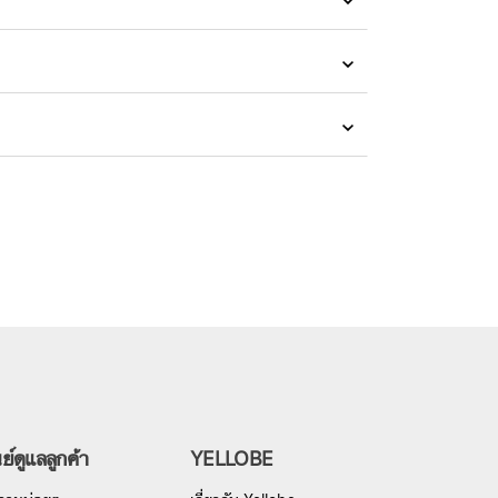
นย์ดูแลลูกค้า
YELLOBE