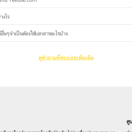
ณ์กับ Yellobe.com
่างไร
ื่นๆจำเป็นต้องใช้เอกสารอะไรบ้าง
ดูคำถามที่พบบ่อยเพิ่มเติม
ศู