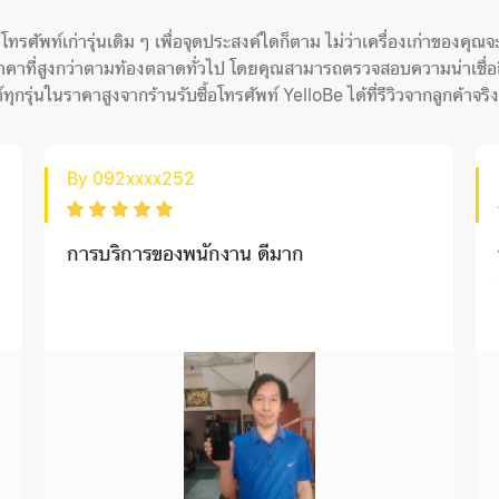
ศัพท์เก่ารุ่นเดิม ๆ เพื่อจุดประสงค์ใดก็ตาม ไม่ว่าเครื่องเก่าของคุ
าคาที่สูงกว่าตามท้องตลาดทั่วไป โดยคุณสามารถตรวจสอบความน่าเชื่อถื
ทุกรุ่นในราคาสูงจากร้านรับซื้อโทรศัพท์ YelloBe ได้ที่รีวิวจากลูกค้าจริ
By 092xxxx252
การบริการของพนักงาน ดีมาก