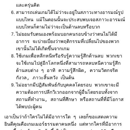
และครุ่นคิด
สามารถเล่นเกมได้ไม่ว่าจะอยู่ในสภาวะทางอารมณ์รูป
แบบไหน แม้ในตอนนั้นจะประสบพบเจอสภาวะอารมณ์
แบบไหนก็ตามไม่ว่าจะเป็นด้านลบหรือบวก
ไม่ยอมรับตนเองพร้อมบอกคนรอบข้างว่าตนไม่ได้มี
อาการ จะบ่ายเบี่ยงว่าพฤติกรรมที่เปลี่ยนไปของพวก
เขานั้นไม่ได้เกิดขึ้นจากเกม
ใช้เกมเพื่อหลีกหนีหรือรับรู้ความรู้สึกด้านลบ พวกเขา
จะใช้เกมไปสู่อีกโลกหนึ่งที่สามารถหลบหนีความรู้สึก
ด้านลบต่าง ๆ อาทิ ความรู้สึกผิด, ความวิตกจริต
กังวล, ภาวะสิ้นหวัง เป็นต้น
ไม่อยากมีปฎิสัมพันธ์กับบุคคลโดยรอบ พวกเขาจะมี
ความต้องการปลีกวิเวกออกจากผู้อื่นโดยรอบทั้งจาก
สถานที่ทำงาน, สถานที่ศึกษา หรือสถานที่ที่มีโอกาส
ได้พบปะผู้คน
เอาเป็นว่าถ้าใครไม่ได้มีอาการใด ๆ เลยก็ขอแสดงความ
ยินดีคุณคือเกมเมอร์ธรรมดาคนหนึ่ง แต่หากใครที่มีอาการ