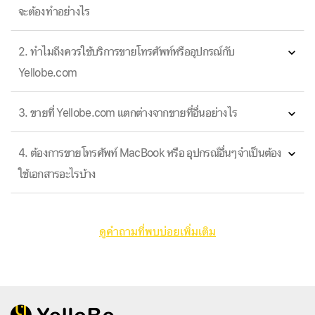
จะต้องทำอย่างไร
2. ทำไมถึงควรใช้บริการขายโทรศัพท์หรืออุปกรณ์กับ
Yellobe.com
3. ขายที่ Yellobe.com แตกต่างจากขายที่อื่นอย่างไร
4. ต้องการขายโทรศัพท์ MacBook หรือ อุปกรณ์อื่นๆจำเป็นต้อง
ใช้เอกสารอะไรบ้าง
ดูคำถามที่พบบ่อยเพิ่มเติม