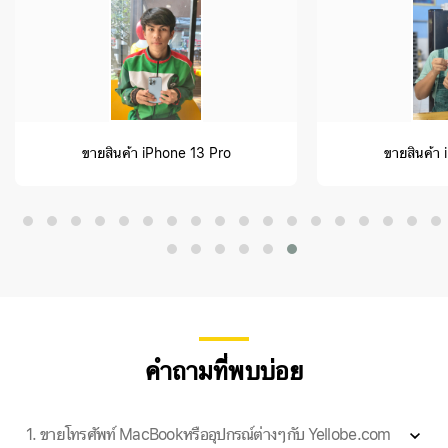
ขายสินค้า iPhone 14 Pro
ขายสิ
คำถามที่พบบ่อย
1. ขายโทรศัพท์ MacBookหรืออุปกรณ์ต่างๆกับ Yellobe.com