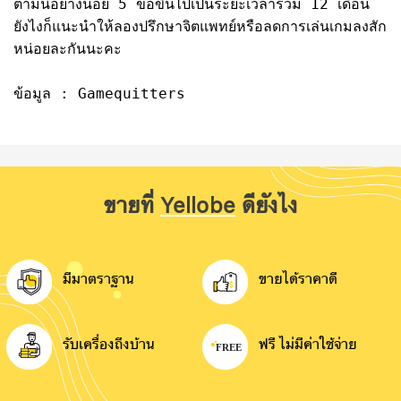
ตามนี้อย่างน้อย 5 ข้อขึ้นไปเป็นระยะเวลาร่วม 12 เดือน
ยังไงก็แนะนำให้ลองปรึกษาจิตแพทย์หรือลดการเล่นเกมลงสัก
หน่อยละกันนะคะ
ข้อมูล :
Gamequitters
ขายที่
Yellobe
ดียังไง
มีมาตราฐาน
ขายได้ราคาดี
รับเครื่องถึงบ้าน
ฟรี ไม่มีค่าใช้จ่าย