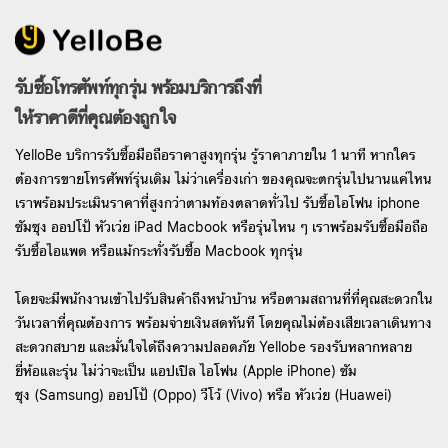
รับซื้อโทรศัพท์ทุกรุ่น พร้อมบริการถึงที่
ให้ราคาดีที่คุณต้องถูกใจ
YelloBe บริการรับซื้อมือถือราคาสูงทุกรุ่น รู้ราคาภายใน 1 นาที หากใคร
ต้องการขายโทรศัพท์รุ่นเดิม ไม่ว่าเครื่องเก่า ของคุณจะตกรุ่นไปนานแค่ไหน
เราพร้อมประเมินราคาที่สูงกว่าตามท้องตลาดทั่วไป รับซื้อไอโฟน iphone
ซัมซุง ออปโป้ หัวเว่ย iPad Macbook หรือรุ่นไหน ๆ เราพร้อมรับซื้อมือถือ
รับซื้อไอแพด หรือแม้กระทั่งรับซื้อ Macbook ทุกรุ่น
โดยจะมีพนักงานเข้าไปรับสินค้าถึงหน้าบ้าน หรือตามสถานที่ที่คุณสะดวกใน
วันเวลาที่คุณต้องการ พร้อมจ่ายเงินสดทันที โดยคุณไม่ต้องเสียเวลาเดินทาง
สะดวกสบาย และมั่นใจได้ถึงความปลอดภัย Yellobe รองรับหลากหลาย
ยี่ห้อและรุ่น ไม่ว่าจะเป็น แอปเปิล ไอโฟน (Apple iPhone) ซัม
ซุง (Samsung) ออปโป้ (Oppo) วีโว้ (Vivo) หรือ หัวเว่ย (Huawei)